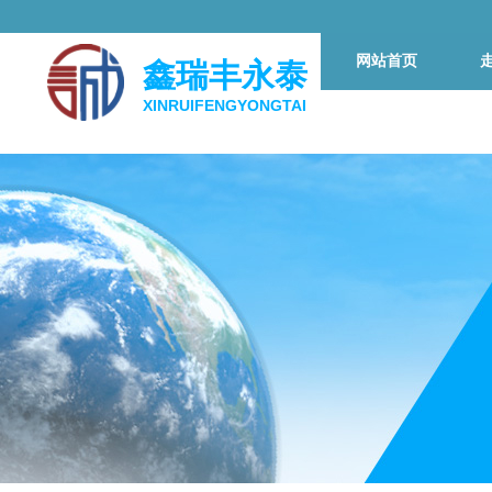
网站首页
鑫瑞丰永泰
XINRUIFENGYONGTAI