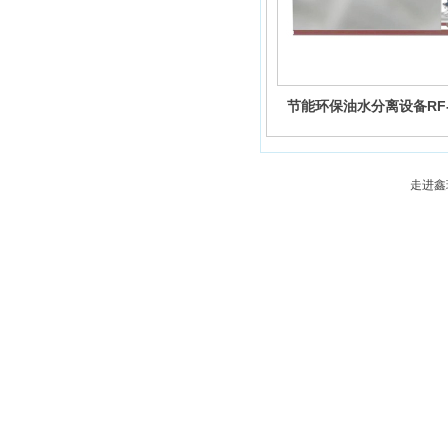
节能环保油水分离设备RF-
走进鑫
地
北