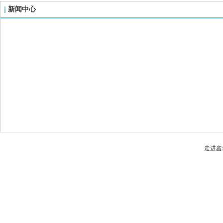
新闻中心
走进鑫
地
北